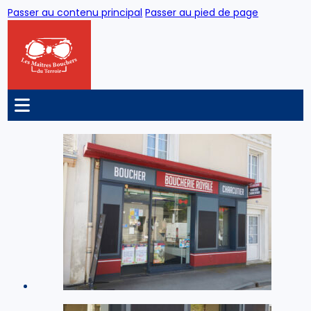
Passer au contenu principal
Passer au pied de page