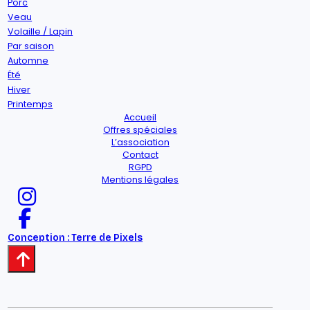
Porc
Veau
Volaille / Lapin
Par saison
Automne
Été
Hiver
Printemps
Accueil
Offres spéciales
L’association
Contact
RGPD
Mentions légales
Conception : Terre de Pixels