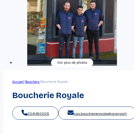
/
/
Accueil
Bouchers
Boucherie Royale
Boucherie Royale
0241450009
sas.boucherieroyale@orange.fr