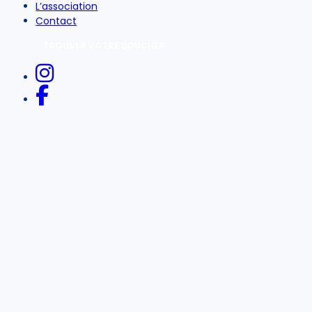
L’association
Contact
TROUVER VOTRE BOUCHER