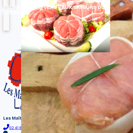
PAUPIETTES DE VEAU « AUX SAVEURS DU
VERGER »
Les Maître Bouchers du Terroir
02 41 86 99 07