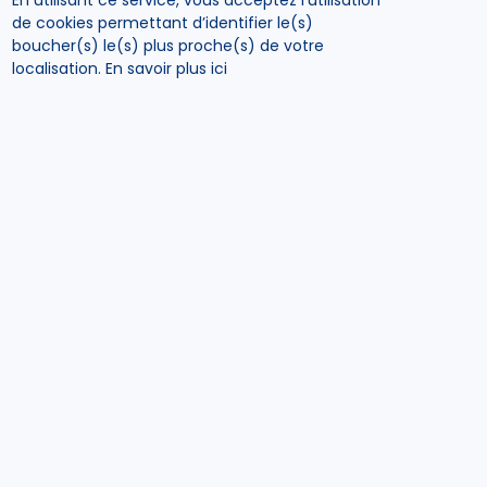
En utilisant ce service, vous acceptez l’utilisation
de cookies permettant d’identifier le(s)
boucher(s) le(s) plus proche(s) de votre
localisation.
En savoir plus ici