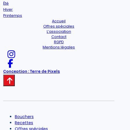
Été
Hiver
Printemps
Accueil
Offres spéciales
L’association
Contact
RGPD
Mentions légales
Conception : Terre de Pixels
Bouchers
Recettes
Offres spéciales