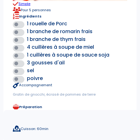
Simple
Pour 5 personnes
Ingrédients
1 rouelle de Porc
1 branche de romarin frais
1 branche de thym frais
4 cuillères à soupe de miel
1 cuillères à soupe de sauce soja
3 gousses d'ail
sel
poivre
Accompagnement
Gratin de gnocchi, écrasé de pommes de terre
Préparation
Cuisson: 60min