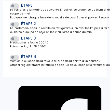
ÉTAPE 1
La veille faire la marinade suivante. Effeuiller les branches de thym et d
soupe de miel.
Badigeonner chaque face de la rouelle de porc. Saler et poivrer. Recouvrir
ÉTAPE 2
Le lendemain, sortir la rouelle du réfrigérateur, enlever le film puis à 
cuillères à soupe de soja et les 2 cuillères à soupe de miel.
ÉTAPE 3
Préchauffer le four à 200° C.
Enfourner 1 h/ 1 h 15 à 180°
ÉTAPE 4
Vérifier la cuisson de la rouelle à l’aide de la pointe d’un couteau.
Arroser régulièrement la rouelle de son jus de cuisson et la retourner 