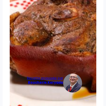
Recette proposée par
Boucherie Keryado