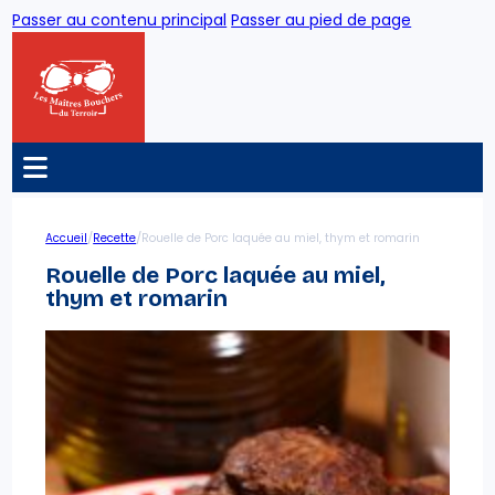
Passer au contenu principal
Passer au pied de page
/
/
Accueil
Recette
Rouelle de Porc laquée au miel, thym et romarin
Rouelle de Porc laquée au miel,
thym et romarin