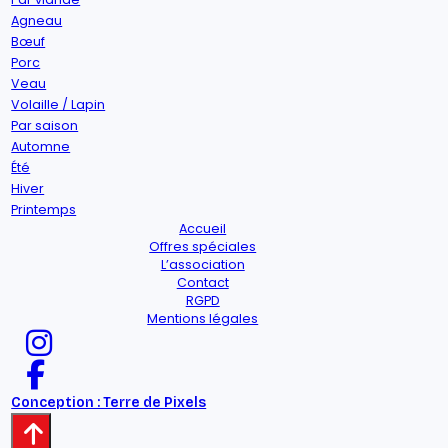
Agneau
Bœuf
Porc
Veau
Volaille / Lapin
Par saison
Automne
Été
Hiver
Printemps
Accueil
Offres spéciales
L’association
Contact
RGPD
Mentions légales
Conception : Terre de Pixels