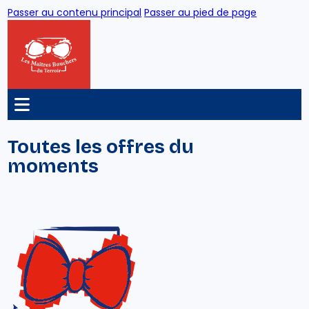
Passer au contenu principal
Passer au pied de page
/
Accueil
Porc
Toutes les offres du
moments