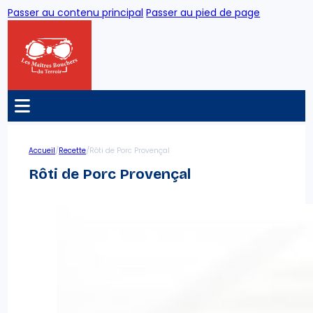
Passer au contenu principal
Passer au pied de page
/
/
Accueil
Recette
Rôti de Porc Provençal
Rôti de Porc Provençal