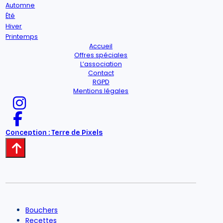
Automne
Été
Hiver
Printemps
Accueil
Offres spéciales
L’association
Contact
RGPD
Mentions légales
Conception : Terre de Pixels
Bouchers
Recettes