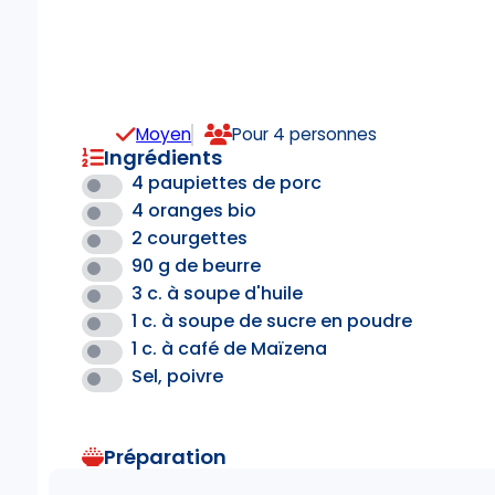
Moyen
Pour 4 personnes
Ingrédients
4 paupiettes de porc
4 oranges bio
2 courgettes
90 g de beurre
3 c. à soupe d'huile
1 c. à soupe de sucre en poudre
1 c. à café de Maïzena
Sel, poivre
Préparation