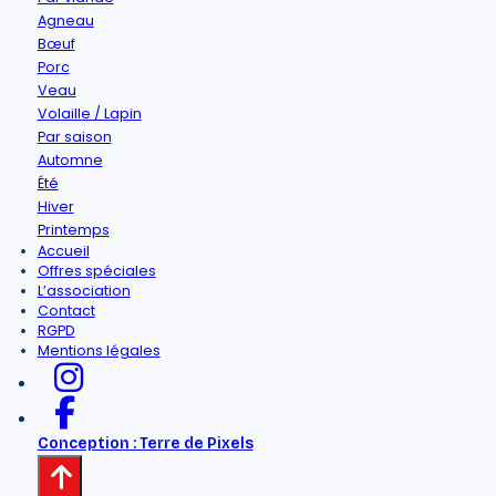
Agneau
Bœuf
Porc
Veau
Volaille / Lapin
Par saison
Automne
Été
Hiver
Printemps
Accueil
Offres spéciales
L’association
Contact
RGPD
Mentions légales
Conception : Terre de Pixels