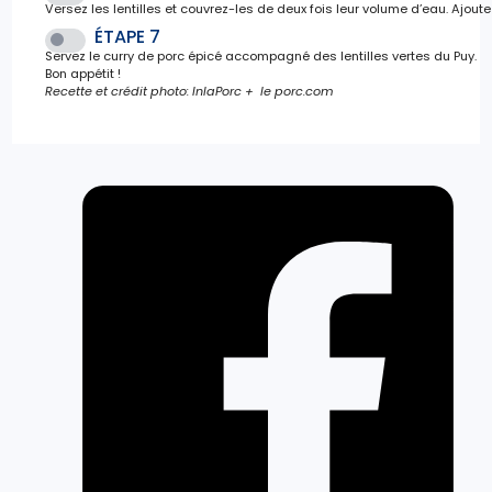
Versez les lentilles et couvrez-les de deux fois leur volume d’eau. Ajout
ÉTAPE 7
Servez le curry de porc épicé accompagné des lentilles vertes du Puy.
Bon appétit !
Recette et crédit photo: InIaPorc + le porc.com