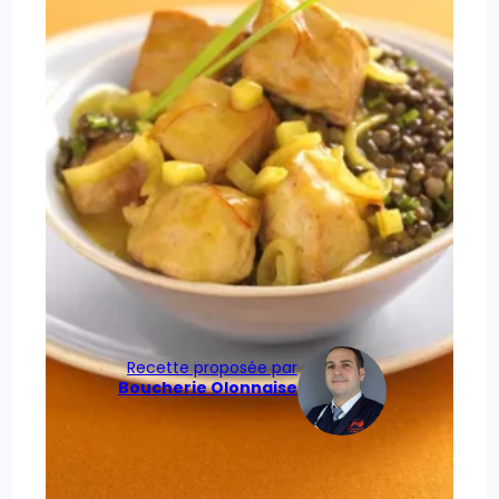
Recette proposée par
Boucherie Olonnaise