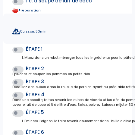
1 c. à soupe de lait de coco
Préparation
Cuisson: 50min
ÉTAPE 1
Mixez dans un robot ménager tous les ingrédients pour la pâte d
ÉTAPE 2
Épluchez et coupez les pommes en petits dés.
ÉTAPE 3
Détaillez des cubes dans la rouelle de porc en ayant au préalable retiré 
ÉTAPE 4
Dans une cocotte, faites revenir les cubes de viande et les dés de pom
avec le lait de coco et ¼ de litre d’eau. Salez, poivrez. Laissez mijoter 3
ÉTAPE 5
Émincez l’oignon, le faire revenir doucement dans l’huile d’olive 
ÉTAPE 6