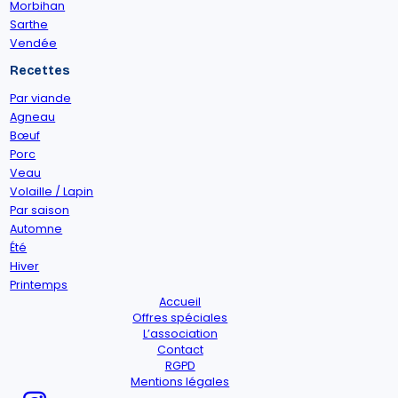
Morbihan
Sarthe
Vendée
Recettes
Par viande
Agneau
Bœuf
Porc
Veau
Volaille / Lapin
Par saison
Automne
Été
Hiver
Printemps
Accueil
Offres spéciales
L’association
Contact
RGPD
Mentions légales