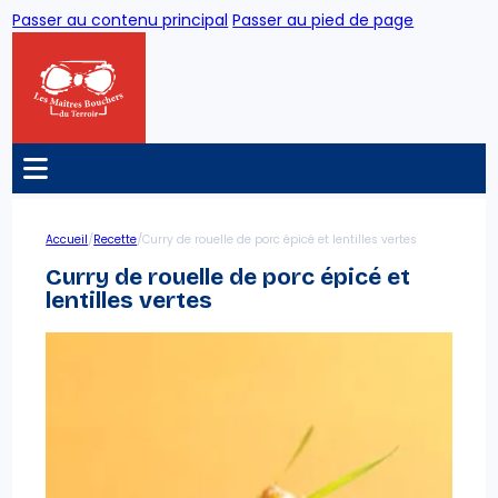
Passer au contenu principal
Passer au pied de page
/
/
Accueil
Recette
Curry de rouelle de porc épicé et lentilles vertes
Curry de rouelle de porc épicé et
lentilles vertes