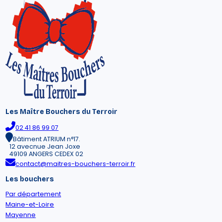
Les Maître Bouchers du Terroir
02 41 86 99 07
Bâtiment ATRIUM n°17.
12 avecnue Jean Joxe
49109 ANGERS CEDEX 02
contact@maitres-bouchers-terroir.fr
Les bouchers
Par département
Maine-et-Loire
Mayenne