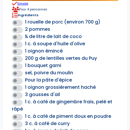
Simple
Pour 4 personnes
Ingrédients
1 rouelle de porc (environ 700 g)
2 pommes
¼ de litre de lait de coco
1 c. à soupe d'huile d'olive
1 oignon émincé
200 g de lentilles vertes du Puy
1 bouquet garni
sel, poivre du moulin
Pour la pâte d'épice
1 oignon grossièrement haché
3 gousses d'ail
1 c. à café de gingembre frais, pelé et
râpé
1 c. à café de piment doux en poudre
3 c. à café de curry