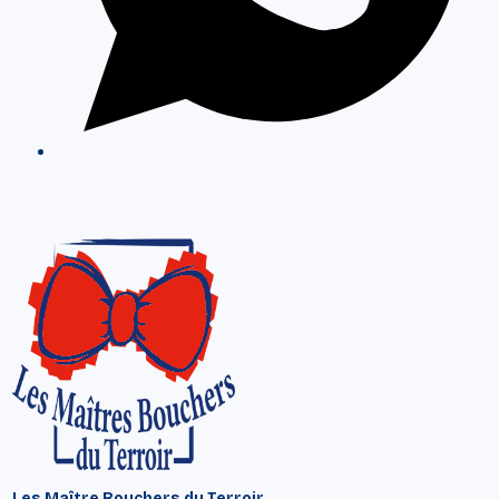
Les Maître Bouchers du Terroir