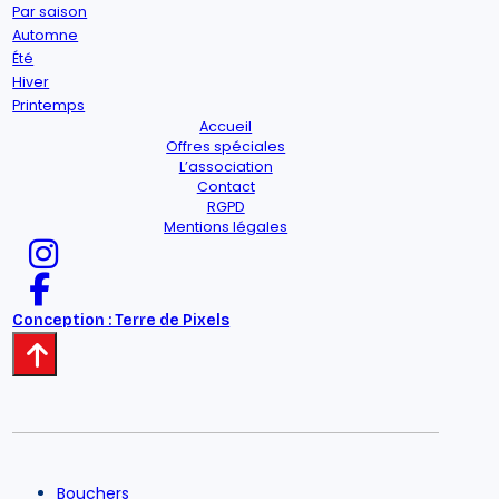
Par saison
Automne
Été
Hiver
Printemps
Accueil
Offres spéciales
L’association
Contact
RGPD
Mentions légales
Conception : Terre de Pixels
Bouchers