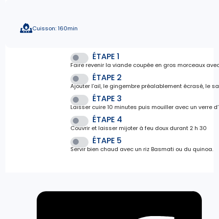
Cuisson: 160min
ÉTAPE 1
Faire revenir la viande coupée en gros morceaux avec 
ÉTAPE 2
Ajouter l’ail, le gingembre préalablement écrasé, le saf
ÉTAPE 3
Laisser cuire 10 minutes puis mouiller avec un verre 
ÉTAPE 4
Couvrir et laisser mijoter à feu doux durant 2 h 30
ÉTAPE 5
Servir bien chaud avec un riz Basmati ou du quinoa.