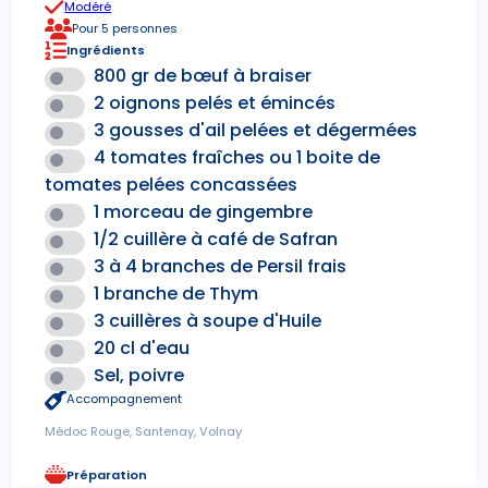
Modéré
Pour 5 personnes
Ingrédients
800 gr de bœuf à braiser
2 oignons pelés et émincés
3 gousses d'ail pelées et dégermées
4 tomates fraîches ou 1 boite de
tomates pelées concassées
1 morceau de gingembre
1/2 cuillère à café de Safran
3 à 4 branches de Persil frais
1 branche de Thym
3 cuillères à soupe d'Huile
20 cl d'eau
Sel, poivre
Accompagnement
Médoc Rouge, Santenay, Volnay
Préparation