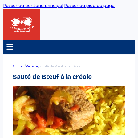
Passer au contenu principal
Passer au pied de page
/
/
Accueil
Recette
Sauté de Bœuf à la créole
Sauté de Bœuf à la créole