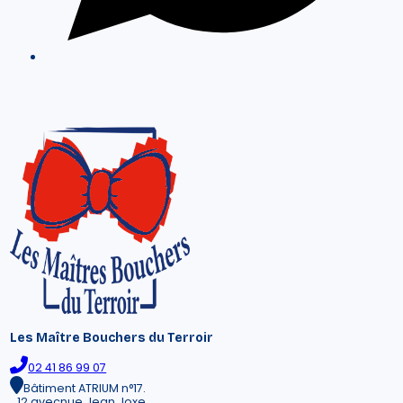
Les Maître Bouchers du Terroir
02 41 86 99 07
Bâtiment ATRIUM n°17.
12 avecnue Jean Joxe