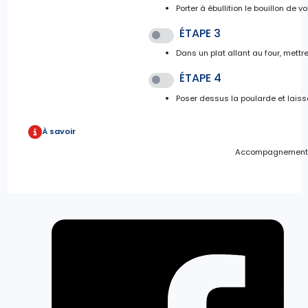
Porter à ébullition le bouillon de vol
ÉTAPE 3
Dans un plat allant au four, mett
ÉTAPE 4
Poser dessus la poularde et laisse
À savoir
Accompagnement : 