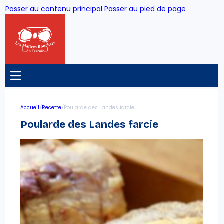
Passer au contenu principal
Passer au pied de page
/
/
Accueil
Recette
Poularde des Landes farcie
Poularde des Landes farcie