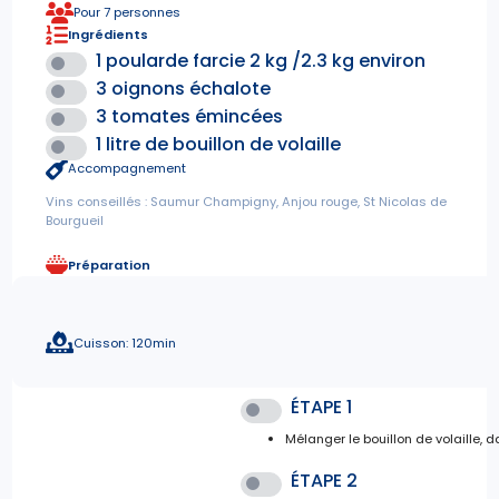
Pour 7 personnes
Ingrédients
1 poularde farcie 2 kg /2.3 kg environ
3 oignons échalote
3 tomates émincées
1 litre de bouillon de volaille
Accompagnement
Vins conseillés : Saumur Champigny, Anjou rouge, St Nicolas de
Bourgueil
Préparation
Cuisson: 120min
ÉTAPE 1
Mélanger le bouillon de volaille, da
ÉTAPE 2