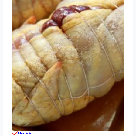
Modéré