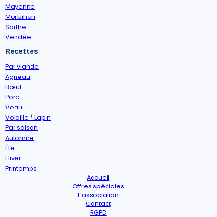
Mayenne
Morbihan
Sarthe
Vendée
Recettes
Par viande
Agneau
Bœuf
Porc
Veau
Volaille / Lapin
Par saison
Automne
Été
Hiver
Printemps
Accueil
Offres spéciales
L’association
Contact
RGPD